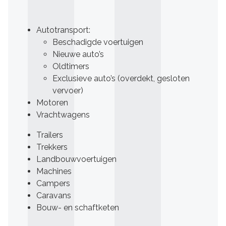
Autotransport:
Beschadigde voertuigen
Nieuwe auto’s
Oldtimers
Exclusieve auto’s (overdekt, gesloten
vervoer)
Motoren
Vrachtwagens
Trailers
Trekkers
Landbouwvoertuigen
Machines
Campers
Caravans
Bouw- en schaftketen